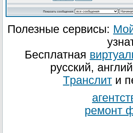
Показать сообщения:
Полезные сервисы:
Мой
узнат
Бесплатная
виртуал
русский, англий
Tранслит
и п
агентст
ремонт 